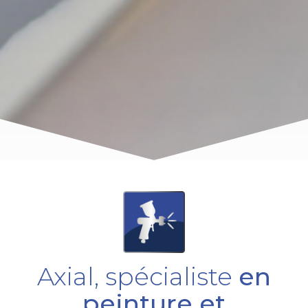
Axial, spécialiste
en
peinture et