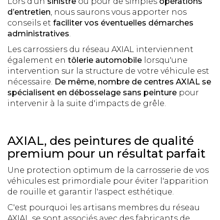
Lors d’un
sinistre
ou pour de simples
opérations
d’entretien
, nous saurons vous apporter nos
conseils et
faciliter vos éventuelles démarches
administratives
.
Les carrossiers du réseau AXIAL interviennent
également en
tôlerie automobile
lorsqu'une
intervention sur la structure de votre véhicule est
nécessaire.
De même, nombre de centres AXIAL se
spécialisent en débosselage sans peinture
pour
intervenir à la suite d'impacts de grêle.
AXIAL, des peintures de qualité
premium pour un résultat parfait
Une protection optimum de la carrosserie de vos
véhicules est primordiale pour éviter l'apparition
de rouille et garantir l'aspect esthétique.
C'est pourquoi les artisans membres du réseau
AXIAL se sont associés avec des fabricants de