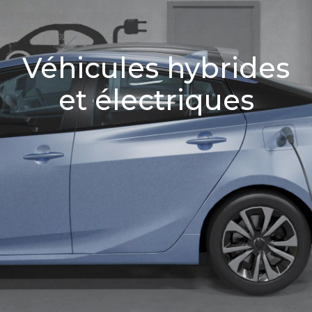
Véhicules hybrides
et électriques