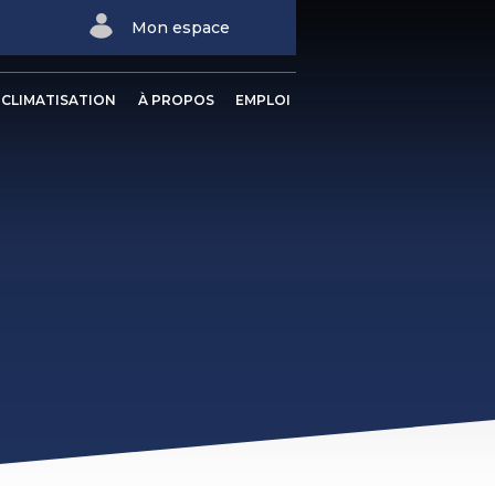
Mon espace
CLIMATISATION
À PROPOS
EMPLOI