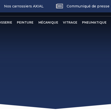
Nos carrossiers AXIAL
Communiqué de presse
p
nu
SSERIE
PEINTURE
MÉCANIQUE
VITRAGE
PNEUMATIQUE
ncipal