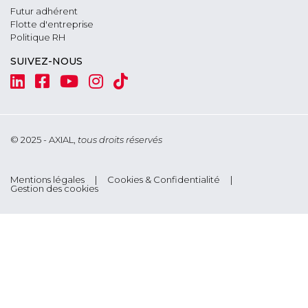
Futur adhérent
Flotte d'entreprise
Politique RH
SUIVEZ-NOUS
© 2025 - AXIAL,
tous droits réservés
Footer
Mentions légales
Cookies & Confidentialité
Gestion des cookies
menu