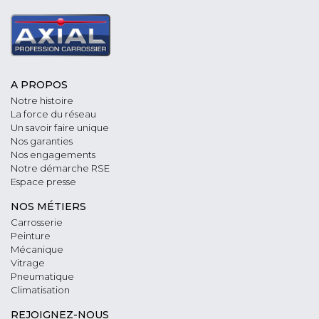
A PROPOS
Notre histoire
La force du réseau
Un savoir faire unique
Nos garanties
Nos engagements
Notre démarche RSE
Espace presse
NOS MÉTIERS
Carrosserie
Peinture
Mécanique
Vitrage
Pneumatique
Climatisation
REJOIGNEZ-NOUS