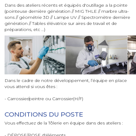
Dans des ateliers récents et équipés d'outillage a la pointe
(pointeuse dernière génération // MIG THLE // marbre ultra-
sons // géométrie 3D // Lampe UV // Spectromètre dernière
génération // Tables élévatrice sur aires de travail et de
préparations, etc ...)
Dans le cadre de notre développement, l’équipe en place
vous attend si vous êtes :
- Carrossier/peintre ou Carrossier(H/F)
CONDITIONS DU POSTE
Vous effectuez de la Tôlerie en équipe dans des ateliers :
- DÉPOSE/POSE d'éléments