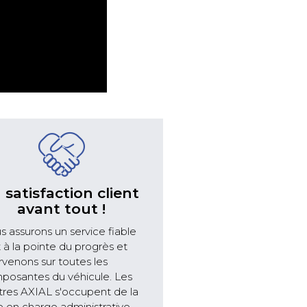
 satisfaction client
avant tout !
 assurons un service fiable
à la pointe du progrès et
rvenons sur toutes les
posantes du véhicule. Les
tres AXIAL s'occupent de la
e en charge administrative