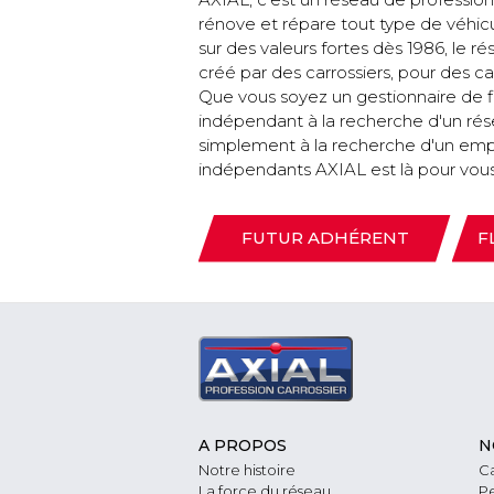
rénove et répare tout type de véhicul
sur des valeurs fortes dès 1986, le 
créé par des carrossiers, pour des c
Que vous soyez un gestionnaire de fl
indépendant à la recherche d'un rés
simplement à la recherche d'un emplo
indépendants AXIAL est là pour vous
FUTUR ADHÉRENT
F
A PROPOS
N
Notre histoire
Ca
La force du réseau
Pe