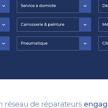
Service à domicile
Dé
Carrosserie & peinture
Mé
Pneumatique
Cl
n réseau de réparateurs
engag