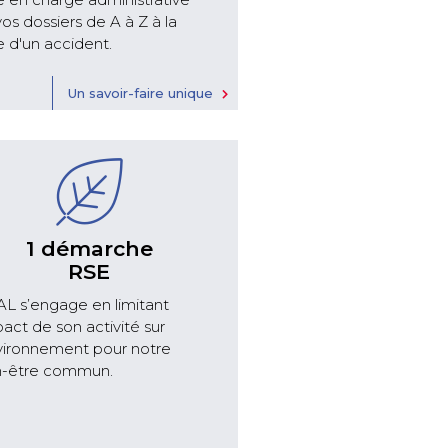
os dossiers de A à Z à la
e d'un accident.
Un savoir-faire unique
1 démarche
RSE
AL s’engage en limitant
pact de son activité sur
nvironnement pour notre
n-être commun.