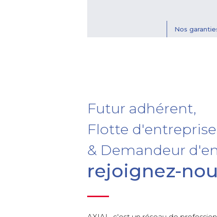
Nos garantie
Futur adhérent,
Flotte d'entreprise
& Demandeur d'em
rejoignez-nou
AXIAL, c'est un réseau de profession