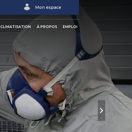
Next
Mon espace
CLIMATISATION
À PROPOS
EMPLOI