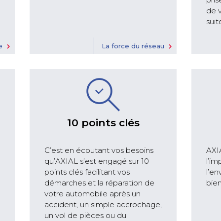
de v
suit
e
La force du réseau
10 points clés
C’est en écoutant vos besoins
AXI
qu’AXIAL s’est engagé sur 10
l’im
points clés facilitant vos
l’e
démarches et la réparation de
bie
votre automobile après un
accident, un simple accrochage,
un vol de pièces ou du