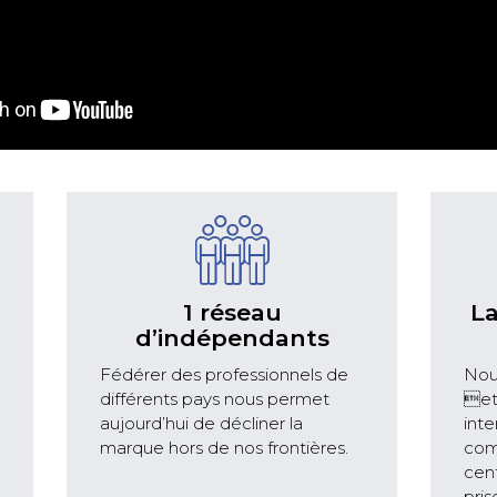
1 réseau
La
d’indépendants
Fédérer des professionnels de
Nous
différents pays nous permet
et 
aujourd’hui de décliner la
inte
marque hors de nos frontières.
com
cen
pris